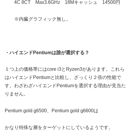
4C 8CT Max3.6GHz 18Mキャッシュ 14500円
※内臓グラフィック無し。
・ハイエンドPentiumは誰が選択する？
１つ上の価格帯にはcore i3とRyzen3があります。これら
はハイエンドPentiumと比較し、ざっくり２倍の性能で
す。わざわざハイエンドPentiumを選択する理由が見当た
りません。
Pentium gold g6500、Pentium gold g6600は
かなり特殊な層をターゲットにしているようです。