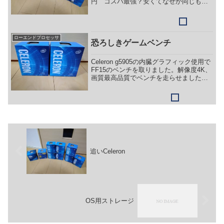
円 コスパ最強？安くてなぜか同じもの
を2個購入していました。性能的に
Celeronの一番下より低いのは知っていま
したので、ずっとしまってありましたが
引っ張り...
ローエンドプロセッサ
恐ろしきゲームベンチ
Celeron g5905の内臓グラフィック使用で
FF15のベンチを取りました。解像度4K、
画質最高品質でベンチを走らせました
ら、完走するのに1時間以上係り、Score
は117でした。紙芝居どころかスローモー
ション状態でした。お世辞でもゲー...
追いCeleron
OS用ストレージ