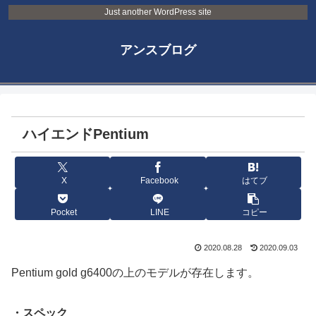
Just another WordPress site
アンスブログ
ハイエンドPentium
X
Facebook
はてブ
Pocket
LINE
コピー
2020.08.28
2020.09.03
Pentium gold g6400の上のモデルが存在します。
・スペック