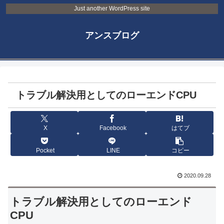
Just another WordPress site
アンスブログ
トラブル解決用としてのローエンドCPU
X
Facebook
はてブ
Pocket
LINE
コピー
2020.09.28
トラブル解決用としてのローエンド
CPU