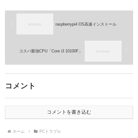
raspberrypi4 OS高速インストール
コスパ最強CPU「Core i3 10100F」
コメント
コメントを書き込む
ホーム
PCトラブル