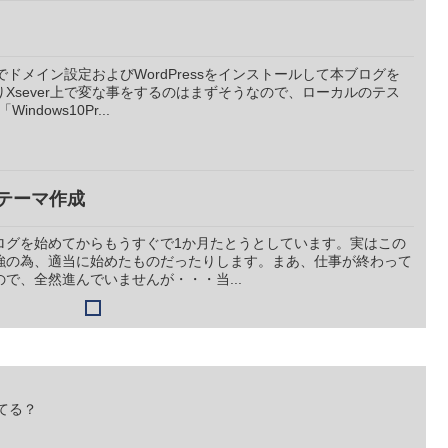
上でドメイン設定およびWordPressをインストールして本ブログを
Xsever上で変な事をするのはまずそうなので、ローカルのテス
dows10Pr...
ルテーマ作成
ログを始めてからもうすぐで1か月たとうとしています。実はこの
」の勉強の為、適当に始めたものだったりします。まあ、仕事が終わって
で、全然進んでいませんが・・・当...
ってる？