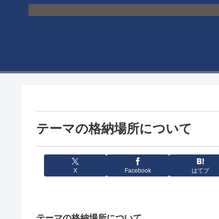
テーマの格納場所について
X
Facebook
はてブ
テーマの格納場所について