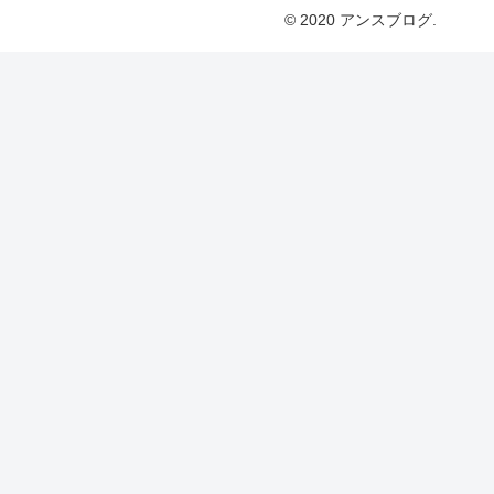
© 2020 アンスブログ.