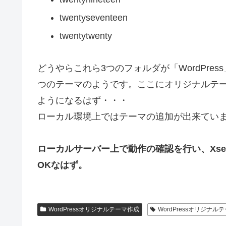
twentyseventeen
twentytwenty
どうやらこれら3つのフォルダが「WordPre
つのテーマのようです。ここにオリジナルテ
ようになるはず・・・
ローカル環境上ではテーマの追加が出来てい
ローカルサーバー上で動作の確認を行い、Xser
OKなはず。
WordPressオリジナルテーマ作成
WordPressオリジナル