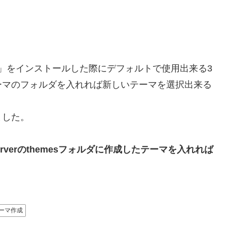
ss」をインストールした際にデフォルトで使用出来る3
ーマのフォルダを入れれば新しいテーマを選択出来る
ました。
verのthemesフォルダに作成したテーマを入れれば
テーマ作成