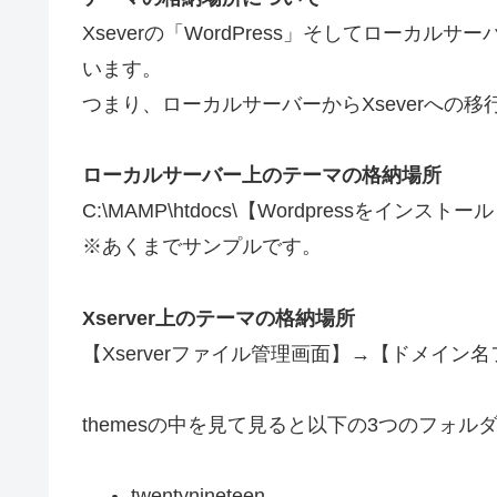
Xseverの「WordPress」そしてローカ
います。
つまり、ローカルサーバーからXseverへの
ローカルサーバー上のテーマの格納場所
C:\MAMP\htdocs\【Wordpressをインストール
※あくまでサンプルです。
Xserver上のテーマの格納場所
【Xserverファイル管理画面】→【ドメイン名フォルダ】\p
themesの中を見て見ると以下の3つのフォル
twentynineteen