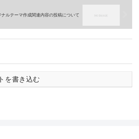
sオリジナルテーマ作成関連内容の投稿について
トを書き込む