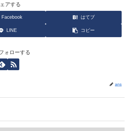
ェアする
Facebook
はてブ
LINE
コピー
をフォローする
ans