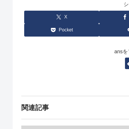
シ
X
Pocket
ans
関連記事