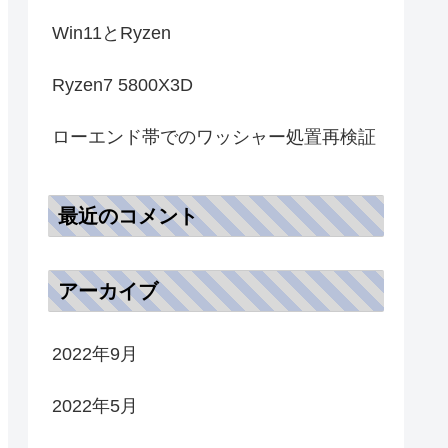
Win11とRyzen
Ryzen7 5800X3D
ローエンド帯でのワッシャー処置再検証
最近のコメント
アーカイブ
2022年9月
2022年5月