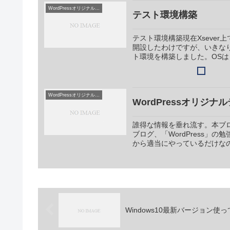
WordPressオリジナルテーマ作成
テスト環境構築
テスト環境構築現在Xsever
開設したわけですが、いきなり
ト環境を構築しました。OSは「Win
WordPressオリジナルテーマ作成
WordPressオリジナ
誰得な情報を垂れ流す。本ブ
ブログ、「WordPress
から適当にやっているだけなの
Windows10最新バージョン使