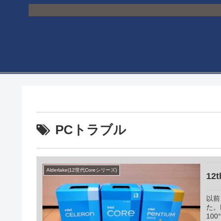
PCトラブル
Alderlake(12世代Coreシリーズ)
1
以前
た。
10