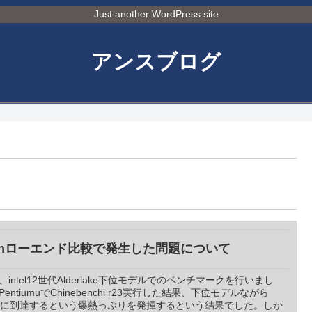
Just another WordPress site
アンスブログ
2thローエンド比較で発生した問題について
、intel12世代Alderlake下位モデルでのベンチマークを行いまし
PentiumuでChinebenchi r23実行した結果、下位モデルながら
0°に到達するという爆熱っぷりを発揮するという結果でした。しか