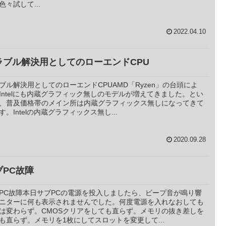
色々試して...
2022.04.10
ラブル解決用としてのローエンドCPU
ブル解決用としてのローエンドCPUAMD「Ryzen」の台頭によ
Intelにも内蔵グラフィック無しのモデルが増えてきました。とい
、普及価格帯のメイン所は内蔵グラフィックス無しになってきて
す。Intelの内蔵グラフィックス無し...
2020.09.28
ブPC故障
PC故障本日サブPCの電源を投入しましたら、ビープ音が鳴り響
ニターに何も表示されませんでした。何度電源を入れなおしても
は変わらず。CMOSクリアをしても直らず。メモリの抜き差しを
も直らず。メモリを1枚にしてスロットを変更して...